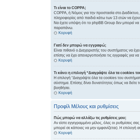
Τι είναι το COPPA;
COPPA, ή Νόμος για την προστασία στο Διαδίκτυο, 
πληροφορίες από παιδιά κάτω των 13 ετών να έχου
Να έχετε υπόψη ότι το phpBB Group δεν μπορεί να 
παραπάνω.
Κορυφή
Γιατί δεν μπορώ να εγγραφώ;
Είναι πιθανό ο Διαχειριστής του συστήματος να έχε
επίσης να έχει απενεργοποιήσει τις εγγραφές για ν
Κορυφή
Τι κάνει η επιλογή “Διαγράψτε όλα τα cookies τ
Η επιλογή “Διαγράψτε όλα τα cookies του συστήματ
σύστημα. Επίσης δίνει δυνατότητες όπως να δείτε 
βοηθήσει.
Κορυφή
Προφίλ Μέλους και ρυθμίσεις
Πώς μπορώ να αλλάξω τις ρυθμίσεις μου;
Αν είστε εγγεγραμμένο μέλος, όλες οι ρυθμίσεις σα
μπορεί σε κάποιες να μην εμφανίζεται). Η επιλογή α
Κορυφή