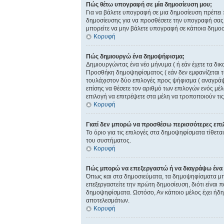
Πώς θέτω υπογραφή σε μία δημοσίευση μου;
Για να βάλετε υπογραφή σε μια δημοσίευση πρέπει π
δημοσίευσης για να προσθέσετε την υπογραφή σας. 
μπορείτε να μην βάλετε υπογραφή σε κάποια δημο
Κορυφή
Πώς δημιουργώ ένα δημοψήφισμα;
Δημιουργώντας ένα νέο μήνυμα ( ή εάν έχετε τα δι
Προσθήκη δημοψηφίσματος ( εάν δεν εμφανίζεται τ
τουλάχιστον δύο επιλογές προς ψήφισμα ( αναγράψτ
επίσης να θέσετε τον αριθμό των επιλογών ενός μέλ
επιλογή να επιτρέψετε στα μέλη να τροποποιούν τις
Κορυφή
Γιατί δεν μπορώ να προσθέσω περισσότερες επι
Το όριο για τις επιλογές στα δημοψηφίσματα τίθεται
του συστήματος.
Κορυφή
Πώς μπορώ να επεξεργαστώ ή να διαγράψω ένα
Όπως και στα δημοσιεύματα, τα δημοψηφίσματα μπο
επεξεργαστείτε την πρώτη δημοσίευση, διότι είναι 
δημοψηφίσματα. Ωστόσο, Αν κάποιο μέλος έχει ήδη 
αποτελεσμάτων.
Κορυφή