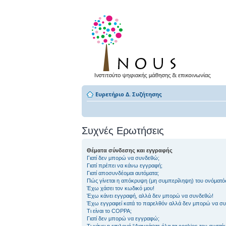
Ευρετήριο Δ. Συζήτησης
Συχνές Ερωτήσεις
Θέματα σύνδεσης και εγγραφής
Γιατί δεν μπορώ να συνδεθώ;
Γιατί πρέπει να κάνω εγγραφή;
Γιατί αποσυνδέομαι αυτόματα;
Πώς γίνεται η απόκρυψη (μη συμπερίληψη) του ονόματό
Έχω χάσει τον κωδικό μου!
Έχω κάνει εγγραφή, αλλά δεν μπορώ να συνδεθώ!
Έχω εγγραφεί κατά το παρελθόν αλλά δεν μπορώ να σ
Τι είναι το COPPA;
Γιατί δεν μπορώ να εγγραφώ;