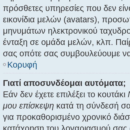
πρόσθετες υπηρεσίες που δεν είν
εικονίδια μελών (avatars), προσ
μηνυμάτων ηλεκτρονικού ταχυδρο
ένταξη σε ομάδα μελών, κλπ. Παί
σας οπότε σας συμβουλεύουμε να 
Κορυφή
Γιατί αποσυνδέομαι αυτόματα;
Εάν δεν έχετε επιλέξει το κουτάκι
μου επίσκεψη
κατά τη σύνδεσή σα
για προκαθορισμένο χρονικό διάσ
κατάχρηση του λογαριασμού σας 