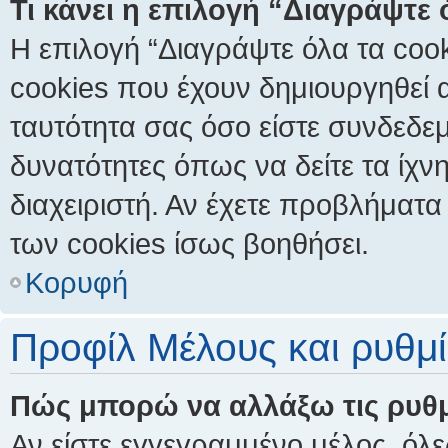
Τι κάνει η επιλογή “Διαγράψτε
Η επιλογή “Διαγράψτε όλα τα cook
cookies που έχουν δημιουργηθεί 
ταυτότητα σας όσο είστε συνδεδεμ
δυνατότητες όπως να δείτε τα ίχν
διαχειριστή. Αν έχετε προβλήματ
των cookies ίσως βοηθήσει.
Κορυφή
Προφίλ Μέλους και ρυθμί
Πώς μπορώ να αλλάξω τις ρυθμ
Αν είστε εγγεγραμμένο μέλος, όλε