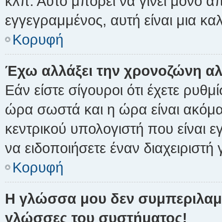
κλπ. Αυτό μπορεί να γίνει μόνο α
εγγεγραμμένος, αυτή είναι μια καλ
Κορυφή
Έχω αλλάξει την χρονοζώνη αλλ
Εάν είστε σίγουροι ότι έχετε ρυθμ
ώρα σωστά και η ώρα είναι ακόμα
κεντρικού υπολογιστή που είναι 
να ειδοποιήσετε έναν διαχειριστή 
Κορυφή
Η γλώσσα μου δεν συμπεριλαμβ
γλώσσες του συστήματος!