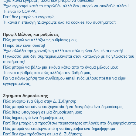
Έχω κάνει εγγραφή, αλλά δεν μπορώ να συνδεθώ!
Έχω εγγραφεί κατά το παρελθόν αλλά δεν μπορώ να συνδεθώ πλέον!
Τι είναι το COPPA;
Γιατί δεν μπορώ να εγγραφώ;
Τι κάνει η επιλογή “Διαγράψτε όλα τα cookies του συστήματος”;
Προφίλ Μέλους και ρυθμίσεις
Πώς μπορώ να αλλάξω τις ρυθμίσεις μου;
Η ώρα δεν είναι σωστή!
Έχω αλλάξει την χρονοζώνη αλλά και πάλι η ώρα δεν είναι σωστή!
Η γλώσσα μου δεν συμπεριλαμβάνεται στον κατάλογο με τις γλώσσες του
συστήματος!
Πώς μπορώ να βάλω μια εικόνα κάτω από το όνομα μέλους μου;
Τι είναι ο βαθμός και πώς αλλάζω τον βαθμό μου;
Για να κάνω χρήση του συνδέσμου email ενός μέλους πρέπει να είμαι
εγγεγραμμένος;
Ζητήματα Δημοσίευσης
Πώς αναρτώ ένα θέμα στην Δ. Συζήτηση;
Πώς μπορώ να κάνω επεξεργασία ή να διαγράψω ένα δημοσίευμα;
Πώς θέτω υπογραφή σε μία δημοσίευση μου;
Πώς δημιουργώ ένα δημοψήφισμα;
Γιατί δεν μπορώ να προσθέσω περισσότερες επιλογές στα δημοψηφίσματα
Πώς μπορώ να επεξεργαστώ ή να διαγράψω ένα δημοψήφισμα;
Γιατί δεν έχω πρόσβαση σε μια Δ. Συζήτηση;