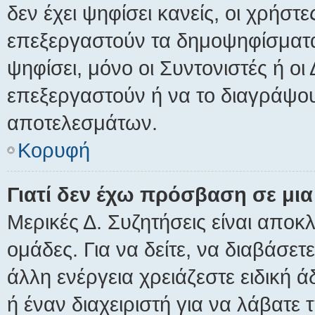
δεν έχει ψηφίσει κανείς, οι χρήσ
επεξεργαστούν τα δημοψηφίσματα.
ψηφίσει, μόνο οι Συντονιστές ή οι
επεξεργαστούν ή να το διαγράψου
αποτελεσμάτων.
Κορυφή
Γιατί δεν έχω πρόσβαση σε μια
Μερικές Δ. Συζητήσεις είναι αποκλ
ομάδες. Για να δείτε, να διαβάσε
άλλη ενέργεια χρειάζεστε ειδική 
ή έναν διαχειριστή για να λάβατε τ