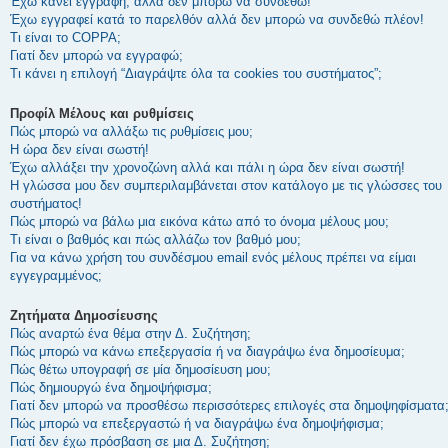
Έχω κάνει εγγραφή, αλλά δεν μπορώ να συνδεθώ!
Έχω εγγραφεί κατά το παρελθόν αλλά δεν μπορώ να συνδεθώ πλέον!
Τι είναι το COPPA;
Γιατί δεν μπορώ να εγγραφώ;
Τι κάνει η επιλογή “Διαγράψτε όλα τα cookies του συστήματος”;
Προφίλ Μέλους και ρυθμίσεις
Πώς μπορώ να αλλάξω τις ρυθμίσεις μου;
Η ώρα δεν είναι σωστή!
Έχω αλλάξει την χρονοζώνη αλλά και πάλι η ώρα δεν είναι σωστή!
Η γλώσσα μου δεν συμπεριλαμβάνεται στον κατάλογο με τις γλώσσες του
συστήματος!
Πώς μπορώ να βάλω μια εικόνα κάτω από το όνομα μέλους μου;
Τι είναι ο βαθμός και πώς αλλάζω τον βαθμό μου;
Για να κάνω χρήση του συνδέσμου email ενός μέλους πρέπει να είμαι
εγγεγραμμένος;
Ζητήματα Δημοσίευσης
Πώς αναρτώ ένα θέμα στην Δ. Συζήτηση;
Πώς μπορώ να κάνω επεξεργασία ή να διαγράψω ένα δημοσίευμα;
Πώς θέτω υπογραφή σε μία δημοσίευση μου;
Πώς δημιουργώ ένα δημοψήφισμα;
Γιατί δεν μπορώ να προσθέσω περισσότερες επιλογές στα δημοψηφίσματα
Πώς μπορώ να επεξεργαστώ ή να διαγράψω ένα δημοψήφισμα;
Γιατί δεν έχω πρόσβαση σε μια Δ. Συζήτηση;