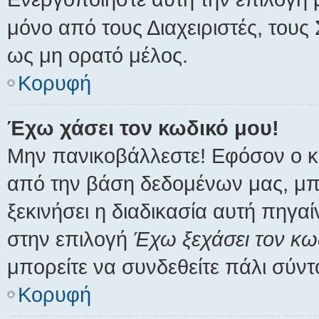
μόνο από τους Διαχειριστές, τους
ως μη ορατό μέλος.
Κορυφή
Έχω χάσει τον κωδικό μου!
Μην πανικοβάλλεστε! Εφόσον ο κ
από την βάση δεδομένων μας, μπορ
ξεκινήσει η διαδικασία αυτή πηγαί
στην επιλογή
Έχω ξεχάσει τον κω
μπορείτε να συνδεθείτε πάλι σύντ
Κορυφή