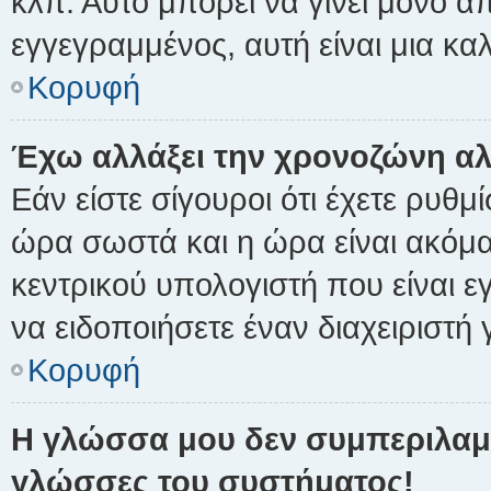
κλπ. Αυτό μπορεί να γίνει μόνο α
εγγεγραμμένος, αυτή είναι μια καλ
Κορυφή
Έχω αλλάξει την χρονοζώνη αλλ
Εάν είστε σίγουροι ότι έχετε ρυθμ
ώρα σωστά και η ώρα είναι ακόμα
κεντρικού υπολογιστή που είναι 
να ειδοποιήσετε έναν διαχειριστή 
Κορυφή
Η γλώσσα μου δεν συμπεριλαμβ
γλώσσες του συστήματος!