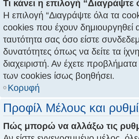
Τι κάνει η επιλογή “Διαγράψτε
Η επιλογή “Διαγράψτε όλα τα cook
cookies που έχουν δημιουργηθεί 
ταυτότητα σας όσο είστε συνδεδεμ
δυνατότητες όπως να δείτε τα ίχν
διαχειριστή. Αν έχετε προβλήματ
των cookies ίσως βοηθήσει.
Κορυφή
Προφίλ Μέλους και ρυθμί
Πώς μπορώ να αλλάξω τις ρυθμ
Αν είστε εγγεγραμμένο μέλος, όλε