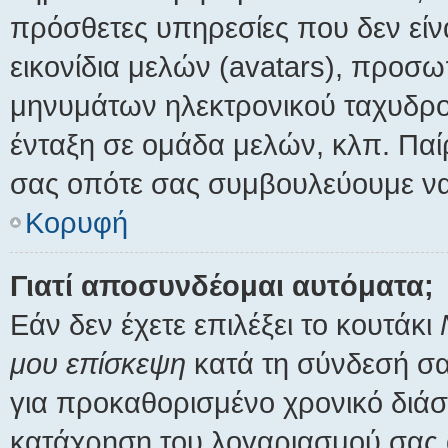
πρόσθετες υπηρεσίες που δεν είν
εικονίδια μελών (avatars), προσ
μηνυμάτων ηλεκτρονικού ταχυδρο
ένταξη σε ομάδα μελών, κλπ. Παί
σας οπότε σας συμβουλεύουμε να 
Κορυφή
Γιατί αποσυνδέομαι αυτόματα;
Εάν δεν έχετε επιλέξει το κουτάκι
μου επίσκεψη
κατά τη σύνδεσή σα
για προκαθορισμένο χρονικό διάσ
κατάχρηση του λογαριασμού σας 