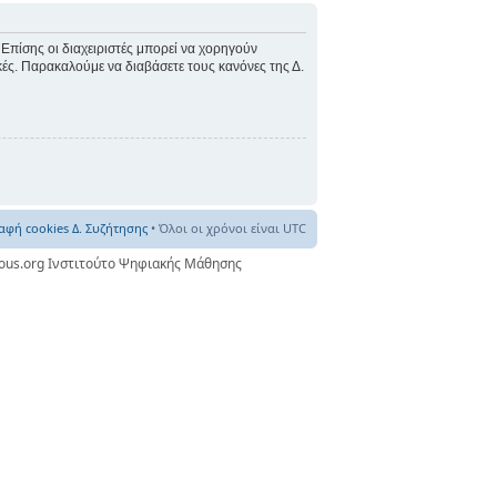
 Επίσης οι διαχειριστές μπορεί να χορηγούν
ικές. Παρακαλούμε να διαβάσετε τους κανόνες της Δ.
αφή cookies Δ. Συζήτησης
• Όλοι οι χρόνοι είναι UTC
nous.org Ινστιτούτο Ψηφιακής Μάθησης