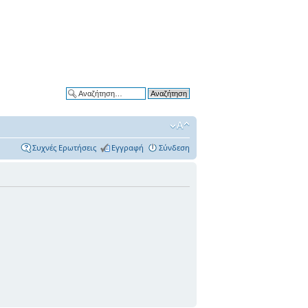
Ειδική αναζήτηση
Συχνές Ερωτήσεις
Εγγραφή
Σύνδεση