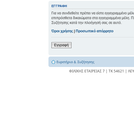
ΕΓΓΡΑΦΉ
Για να συνδεθείτε πρέπει να είστε εγγεγραμμένο μέ
επιπρόσθετα δικαιώματα στα εγγεγραμμένα μέλη. Πρι
Συζήτησης κατά την πλοήγησή σας σε αυτό.
Όροι χρήσης
|
Προσωπικό απόρρητο
Εγγραφή
Ευρετήριο Δ. Συζήτησης
ΦΙΛΙΚΗΣ ΕΤΑΙΡΕΙΑΣ 7 | ΤΚ 54621 | ΛΕ