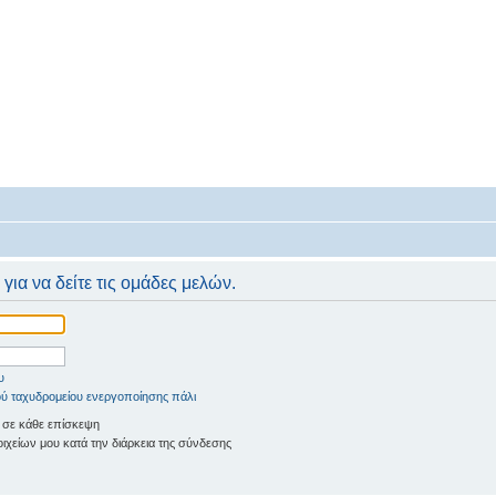
 για να δείτε τις ομάδες μελών.
υ
ύ ταχυδρομείου ενεργοποίησης πάλι
 σε κάθε επίσκεψη
χείων μου κατά την διάρκεια της σύνδεσης