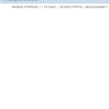
ΦΙΛΙΚΗΣ ΕΤΑΙΡΕΙΑΣ 7 | ΤΚ 54621 | ΛΕΥΚΟΣ ΠΥΡΓΟΣ | ΘΕΣΣΑΛΟΝΙΚΗ Τ 23