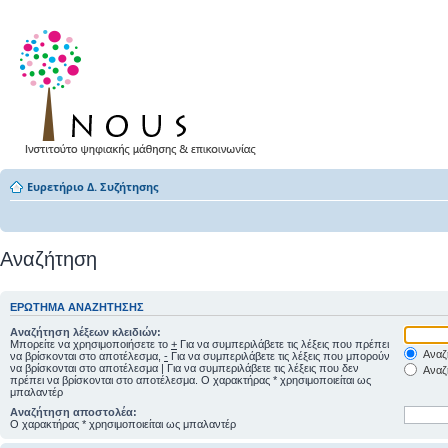
Ευρετήριο Δ. Συζήτησης
Αναζήτηση
ΕΡΏΤΗΜΑ ΑΝΑΖΉΤΗΣΗΣ
Αναζήτηση λέξεων κλειδιών:
Μπορείτε να χρησιμοποιήσετε το
+
Για να συμπεριλάβετε τις λέξεις που πρέπει
Αναζή
να βρίσκονται στο αποτέλεσμα,
-
Για να συμπεριλάβετε τις λέξεις που μπορούν
να βρίσκονται στο αποτέλεσμα
|
Για να συμπεριλάβετε τις λέξεις που δεν
Αναζή
πρέπει να βρίσκονται στο αποτέλεσμα. Ο χαρακτήρας * χρησιμοποιείται ως
μπαλαντέρ
Αναζήτηση αποστολέα:
Ο χαρακτήρας * χρησιμοποιείται ως μπαλαντέρ