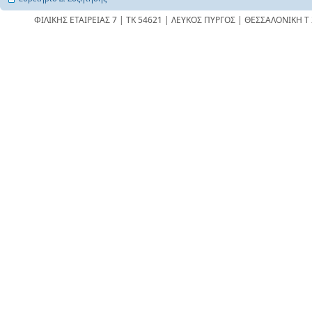
ΦΙΛΙΚΗΣ ΕΤΑΙΡΕΙΑΣ 7 | ΤΚ 54621 | ΛΕΥΚΟΣ ΠΥΡΓΟΣ | ΘΕΣΣΑΛΟΝΙΚΗ Τ 23