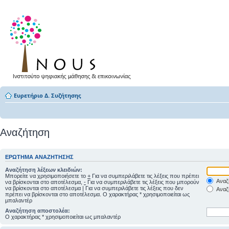
Ευρετήριο Δ. Συζήτησης
Αναζήτηση
ΕΡΏΤΗΜΑ ΑΝΑΖΉΤΗΣΗΣ
Αναζήτηση λέξεων κλειδιών:
Μπορείτε να χρησιμοποιήσετε το
+
Για να συμπεριλάβετε τις λέξεις που πρέπει
Αναζή
να βρίσκονται στο αποτέλεσμα,
-
Για να συμπεριλάβετε τις λέξεις που μπορούν
να βρίσκονται στο αποτέλεσμα
|
Για να συμπεριλάβετε τις λέξεις που δεν
Αναζή
πρέπει να βρίσκονται στο αποτέλεσμα. Ο χαρακτήρας * χρησιμοποιείται ως
μπαλαντέρ
Αναζήτηση αποστολέα:
Ο χαρακτήρας * χρησιμοποιείται ως μπαλαντέρ