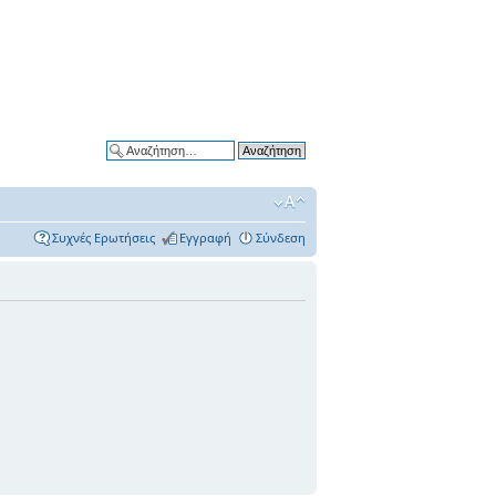
Ειδική αναζήτηση
Συχνές Ερωτήσεις
Εγγραφή
Σύνδεση