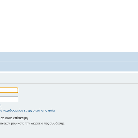
υ
ύ ταχυδρομείου ενεργοποίησης πάλι
 σε κάθε επίσκεψη
χείων μου κατά την διάρκεια της σύνδεσης