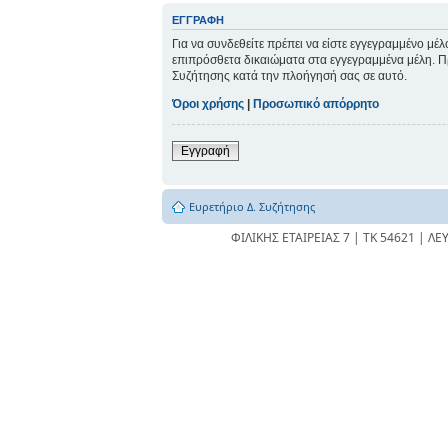
ΕΓΓΡΑΦΉ
Για να συνδεθείτε πρέπει να είστε εγγεγραμμένο μέ
επιπρόσθετα δικαιώματα στα εγγεγραμμένα μέλη. Πρι
Συζήτησης κατά την πλοήγησή σας σε αυτό.
Όροι χρήσης
|
Προσωπικό απόρρητο
Εγγραφή
Ευρετήριο Δ. Συζήτησης
ΦΙΛΙΚΗΣ ΕΤΑΙΡΕΙΑΣ 7 | ΤΚ 54621 | ΛΕ