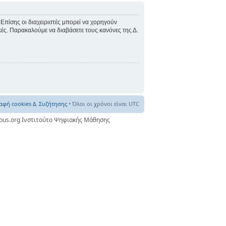
 Επίσης οι διαχειριστές μπορεί να χορηγούν
ικές. Παρακαλούμε να διαβάσετε τους κανόνες της Δ.
αφή cookies Δ. Συζήτησης
• Όλοι οι χρόνοι είναι UTC
nous.org Ινστιτούτο Ψηφιακής Μάθησης