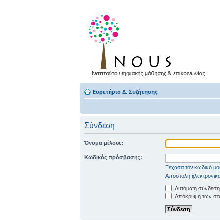
Ευρετήριο Δ. Συζήτησης
Σύνδεση
Όνομα μέλους:
Κωδικός πρόσβασης:
Ξέχασα τον κωδικό μο
Αποστολή ηλεκτρονικο
Αυτόματη σύνδεση
Απόκρυψη των στοι