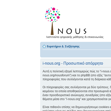
Ευρετήριο Δ. Συζήτησης
i-nous.org - Προσωπικό απόρρητο
Αυτή η πολιτική εξηγεί λεπτομερώς πώς το “i-nous.org”
nous.org/nousforum”) και το phpBB (στο εξής “αυτ
πληροφορίες που συλλέγονται κατά τη διάρκεια κάθ
Οι πληροφορίες σας συλλέγονται με δύο τρόπους. Π
κειμένου τα οποία αποθηκεύονται στα προσωρινά αρ
έναν προσδιοριστικό ανώνυμης συνεδρίας (στο εξής
θέματα μέσα στο “i-nous.org” και χρησιμοποιείται 
Είναι πιθανόν επίσης να δημιουργήσουμε cookies ε