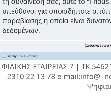
τη συναίνεσή σας, ούτε το “i-nou
υπεύθυνοι για οποιαδήποτε απόπε
παραβίασης η οποία είναι δυνατό
δεδομένων.
Ευρετήριο Δ. Συζήτησης
ΦΙΛΙΚΗΣ ΕΤΑΙΡΕΙΑΣ 7 | ΤΚ 546
2310 22 13 78 e-mail:info@i-n
Ψηφια