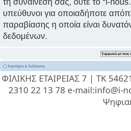
τη συναίνεσή σας, ούτε το “i-nou
υπεύθυνοι για οποιαδήποτε απόπε
παραβίασης η οποία είναι δυνατό
δεδομένων.
Ευρετήριο Δ. Συζήτησης
ΦΙΛΙΚΗΣ ΕΤΑΙΡΕΙΑΣ 7 | ΤΚ 546
2310 22 13 78 e-mail:info@i-n
Ψηφια