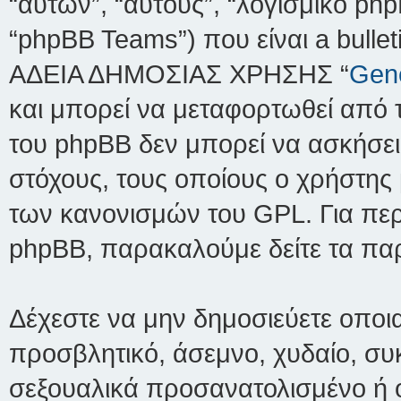
“αυτών”, “αυτούς”, “λογισμικό p
“phpBB Teams”) που είναι a bulle
ΑΔΕΙΑ ΔΗΜΟΣΙΑΣ ΧΡΗΣΗΣ “
Gene
και μπορεί να μεταφορτωθεί από 
του phpBB δεν μπορεί να ασκήσει
στόχους, τους οποίους ο χρήστης 
των κανονισμών του GPL. Για περ
phpBB, παρακαλούμε δείτε τα π
Δέχεστε να μην δημοσιεύετε οποι
προσβλητικό, άσεμνο, χυδαίο, συκ
σεξουαλικά προσανατολισμένο ή 