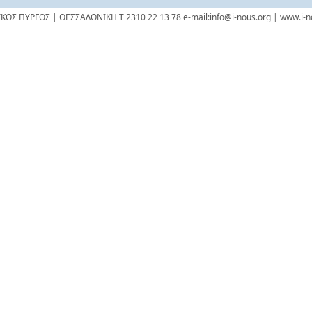
ΥΚΟΣ ΠΥΡΓΟΣ | ΘΕΣΣΑΛΟΝΙΚΗ Τ 2310 22 13 78 e-mail:info@i-nous.org | www.i-