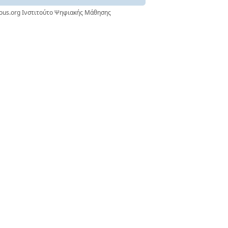
nous.org Ινστιτούτο Ψηφιακής Μάθησης