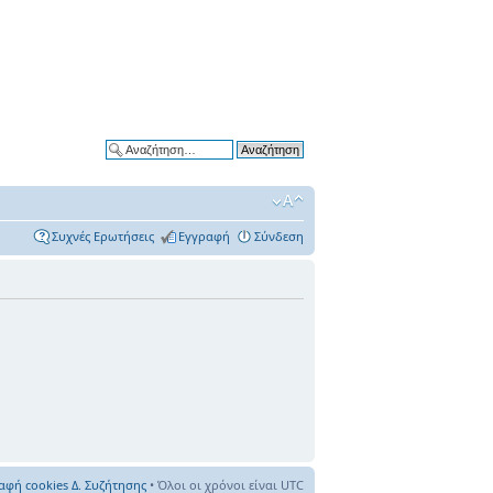
Ειδική αναζήτηση
Συχνές Ερωτήσεις
Εγγραφή
Σύνδεση
αφή cookies Δ. Συζήτησης
• Όλοι οι χρόνοι είναι UTC