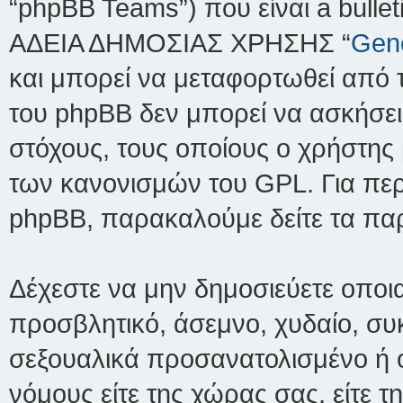
“phpBB Teams”) που είναι a bulle
ΑΔΕΙΑ ΔΗΜΟΣΙΑΣ ΧΡΗΣΗΣ “
Gene
και μπορεί να μεταφορτωθεί από 
του phpBB δεν μπορεί να ασκήσει
στόχους, τους οποίους ο χρήστης 
των κανονισμών του GPL. Για περ
phpBB, παρακαλούμε δείτε τα π
Δέχεστε να μην δημοσιεύετε οποι
προσβλητικό, άσεμνο, χυδαίο, συκ
σεξουαλικά προσανατολισμένο ή 
νόμους είτε της χώρας σας, είτε τη