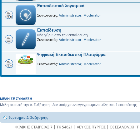
Εκπαιδευτικό λογισμικό
Συντονιστές:
Administrator
,
Moderator
Εκπαίδευση
Νέα γύρω απο την εκπαίδευση
Συντονιστές:
Administrator
,
Moderator
Ψηφιακή Εκπαιδευτική Πλατφόρμα
Συντονιστές:
Administrator
,
Moderator
ΜΈΛΗ ΣΕ ΣΎΝΔΕΣΗ
Μέλη σε αυτή την Δ. Συζήτηση : Δεν υπάρχουν εγγεγραμμένα μέλη και 1 επισκέπτης
Ευρετήριο Δ. Συζήτησης
ΦΙΛΙΚΗΣ ΕΤΑΙΡΕΙΑΣ 7 | ΤΚ 54621 | ΛΕΥΚΟΣ ΠΥΡΓΟΣ | ΘΕΣΣΑΛΟΝΙΚΗ Τ 23