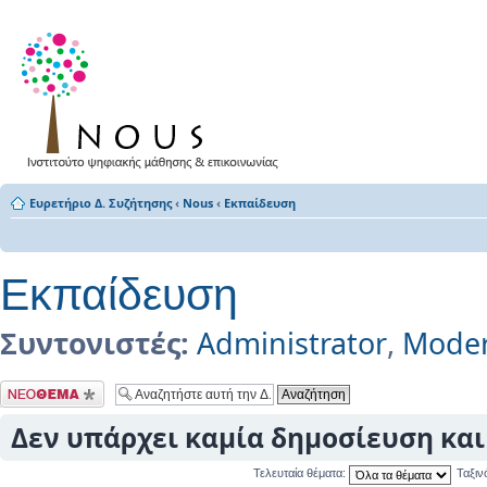
Ευρετήριο Δ. Συζήτησης
‹
Nous
‹
Εκπαίδευση
Εκπαίδευση
Συντονιστές:
Administrator
,
Moder
Δημιουργία νέου
θέματος
Δεν υπάρχει καμία δημοσίευση και 
Τελευταία θέματα:
Ταξι