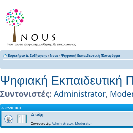
Ευρετήριο Δ. Συζήτησης
‹
Nous
‹
Ψηφιακή Εκπαιδευτική Πλατφόρμα
Ψηφιακή Εκπαιδευτική 
Συντονιστές:
Administrator
,
Moder
Δ. ΣΥΖΉΤΗΣΗ
Δ τάξη
Συντονιστές:
Administrator
,
Moderator