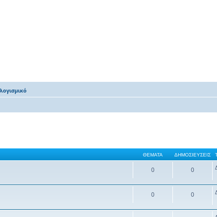
λογισμικό
ΘΈΜΑΤΑ
ΔΗΜΟΣΙΕΎΣΕΙΣ
0
0
0
0