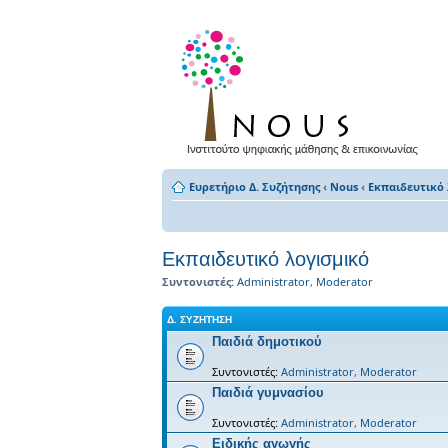
Ευρετήριο Δ. Συζήτησης
‹
Nous
‹
Εκπαιδευτικό 
Εκπαιδευτικό λογισμικό
Συντονιστές:
Administrator
,
Moderator
Δ. ΣΥΖΉΤΗΣΗ
Παιδιά δημοτικού
Συντονιστές:
Administrator
,
Moderator
Παιδιά γυμνασίου
Συντονιστές:
Administrator
,
Moderator
Ειδικής αγωγής