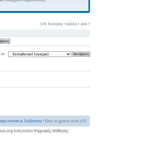
0 Θ. Ενότητες • Σελίδα
1
από
1
 σε:
αφή cookies Δ. Συζήτησης
• Όλοι οι χρόνοι είναι UTC
nous.org Ινστιτούτο Ψηφιακής Μάθησης