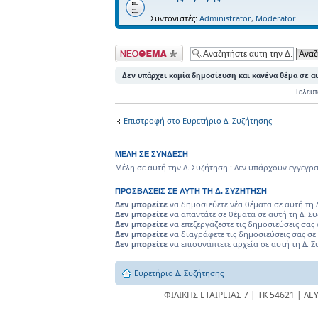
Συντονιστές:
Administrator
,
Moderator
Δημιουργία νέου
θέματος
Δεν υπάρχει καμία δημοσίευση και κανένα θέμα σε αυ
Τελευτ
Επιστροφή στο Ευρετήριο Δ. Συζήτησης
ΜΈΛΗ ΣΕ ΣΎΝΔΕΣΗ
Μέλη σε αυτή την Δ. Συζήτηση : Δεν υπάρχουν εγγεγρα
ΠΡΟΣΒΆΣΕΙΣ ΣΕ ΑΥΤΉ ΤΗ Δ. ΣΥΖΉΤΗΣΗ
Δεν μπορείτε
να δημοσιεύετε νέα θέματα σε αυτή τη 
Δεν μπορείτε
να απαντάτε σε θέματα σε αυτή τη Δ. Σ
Δεν μπορείτε
να επεξεργάζεστε τις δημοσιεύσεις σας 
Δεν μπορείτε
να διαγράφετε τις δημοσιεύσεις σας σε
Δεν μπορείτε
να επισυνάπτετε αρχεία σε αυτή τη Δ. 
Ευρετήριο Δ. Συζήτησης
ΦΙΛΙΚΗΣ ΕΤΑΙΡΕΙΑΣ 7 | ΤΚ 54621 | ΛΕ