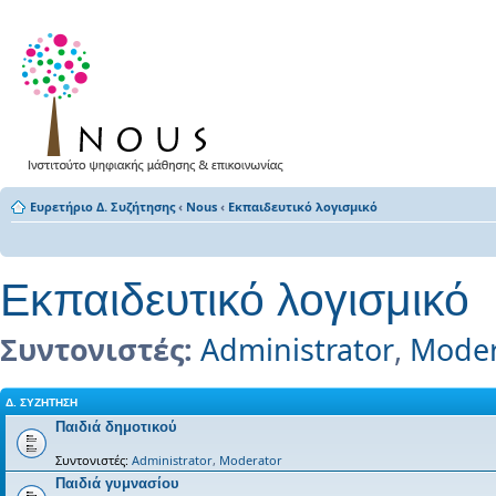
Ευρετήριο Δ. Συζήτησης
‹
Nous
‹
Εκπαιδευτικό λογισμικό
Εκπαιδευτικό λογισμικό
Συντονιστές:
Administrator
,
Moder
Δ. ΣΥΖΉΤΗΣΗ
Παιδιά δημοτικού
Συντονιστές:
Administrator
,
Moderator
Παιδιά γυμνασίου