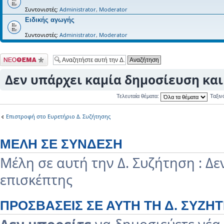
Συντονιστές:
Administrator
,
Moderator
Ειδικής αγωγής
Συντονιστές:
Administrator
,
Moderator
Δημιουργία νέου
θέματος
Δεν υπάρχει καμία δημοσίευση και 
Τελευταία θέματα:
Ταξι
Επιστροφή στο Ευρετήριο Δ. Συζήτησης
ΜΈΛΗ ΣΕ ΣΎΝΔΕΣΗ
Μέλη σε αυτή την Δ. Συζήτηση : Δ
επισκέπτης
ΠΡΟΣΒΆΣΕΙΣ ΣΕ ΑΥΤΉ ΤΗ Δ. ΣΥΖΉ